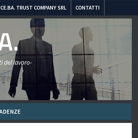
CE.BA. TRUST COMPANY SRL
CONTATTI
A.
i del lavoro-
ADENZE