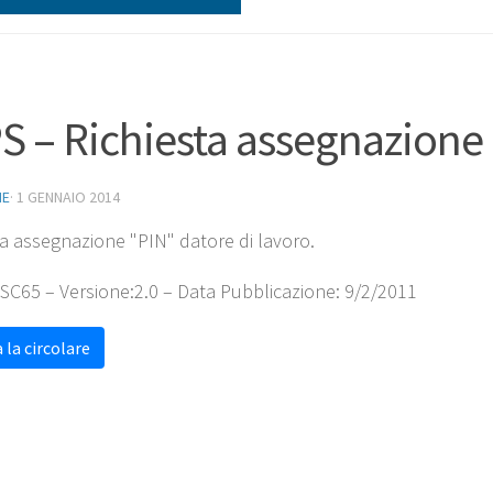
S – Richiesta assegnazione 
NE
·
1 GENNAIO 2014
ta assegnazione "PIN" datore di lavoro.
 SC65 – Versione:2.0 – Data Pubblicazione: 9/2/2011
 la circolare