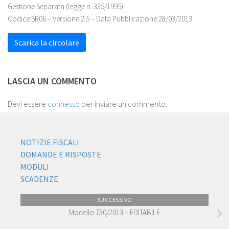
Gestione Separata (legge n. 335/1995).
Codice:SR06 – Versione:2.5 – Data Pubblicazione:28/03/2013
Scarica la circolare
LASCIA UN COMMENTO
Devi essere
connesso
per inviare un commento.
NOTIZIE FISCALI
DOMANDE E RISPOSTE
MODULI
SCADENZE
SUCCESSIVO
Modello 730/2013 – EDITABILE