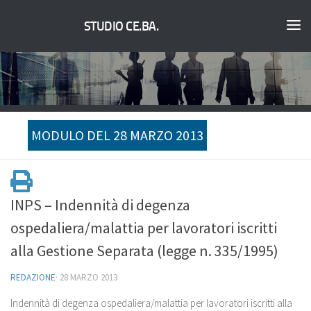
STUDIO CE.BA.
MODULO DEL 28 MARZO 2013
INPS – Indennità di degenza
ospedaliera/malattia per lavoratori iscritti
alla Gestione Separata (legge n. 335/1995)
REDAZIONE
·
28 MARZO 2013
Indennità di degenza ospedaliera/malattia per lavoratori iscritti alla