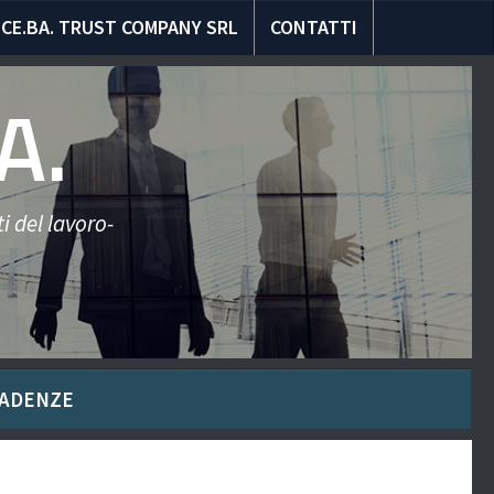
CE.BA. TRUST COMPANY SRL
CONTATTI
A.
i del lavoro-
ADENZE