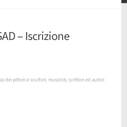
D – Iscrizione
ei pittori e scultori, musicisti, scrittori ed autori