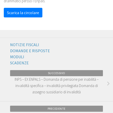
drammatici persso l’Enpals.
Scarica la circolare
NOTIZIE FISCALI
DOMANDE E RISPOSTE
MODULI
SCADENZE
SUCCESSIVO
INPS – EX ENPALS – Domanda di pensione per inabilità –
invalidità specifica – invalidità privilegiata Domanda di
assegno sussidiario di invalidità
PRECEDENTE