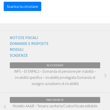
Scarica la circolare
NOTIZIE FISCALI
DOMANDE E RISPOSTE
MODULI
SCADENZE
SUCCESSIVO
INPS – EX ENPALS – Domanda di pensione per inabilità –
invalidità specifica – invalidità privilegiata Domanda di
assegno sussidiario di invalidità
PRECEDENTE
Modello AA4/8 – Tessera sanitaria/Codice fiscale editabile