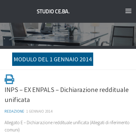
STUDIO CE.BA.
MODULO DEL 1 GENNAIO 2014
INPS – EX ENPALS – Dichiarazione reddituale
unificata
REDAZIONE
·
1 GENNAIO 2014
Allegato E – Dichiarazione reddituale unificata (Allegati di riferimento
comuni)