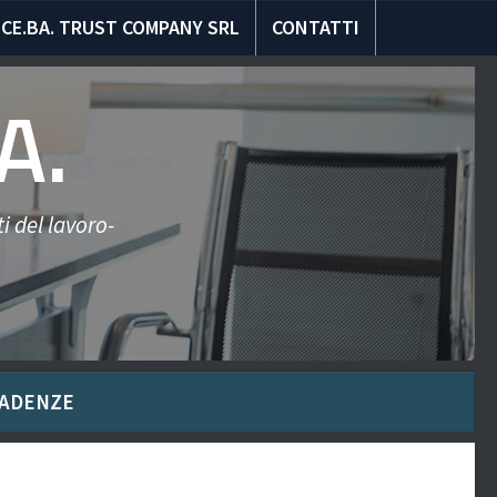
CE.BA. TRUST COMPANY SRL
CONTATTI
A.
i del lavoro-
ADENZE