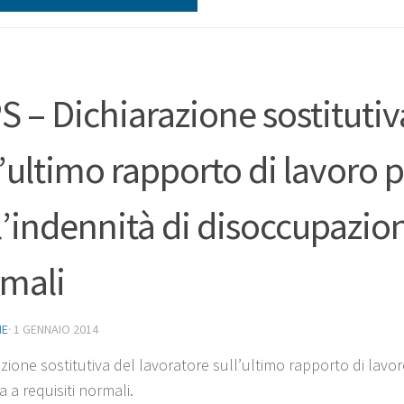
S – Dichiarazione sostitutiv
l’ultimo rapporto di lavoro 
l’indennità di disoccupazion
mali
NE
·
1 GENNAIO 2014
azione sostitutiva del lavoratore sull’ultimo rapporto di lavo
a a requisiti normali.