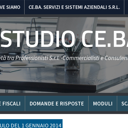
VE SIAMO
CE.BA. SERVIZI E SISTEMI AZIENDALI S.R.L.
STUDIO CE.B
tà tra Professionisti S.r.l. -Commercialisti e Consulent
 FISCALI
DOMANDE E RISPOSTE
MODULI
SC
LO DEL 1 GENNAIO 2014