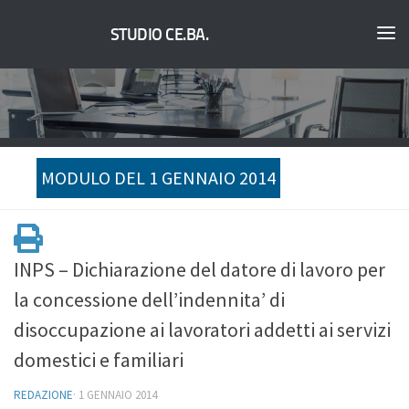
STUDIO CE.BA.
MODULO DEL 1 GENNAIO 2014
INPS – Dichiarazione del datore di lavoro per
la concessione dell’indennita’ di
disoccupazione ai lavoratori addetti ai servizi
domestici e familiari
REDAZIONE
·
1 GENNAIO 2014