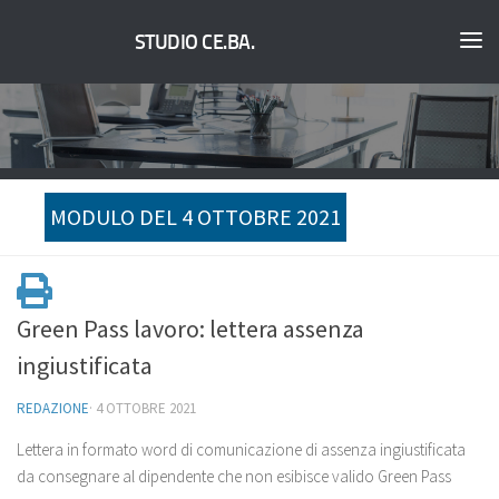
STUDIO CE.BA.
MODULO DEL 4 OTTOBRE 2021
Green Pass lavoro: lettera assenza
ingiustificata
REDAZIONE
·
4 OTTOBRE 2021
Lettera in formato word di comunicazione di assenza ingiustificata
da consegnare al dipendente che non esibisce valido Green Pass