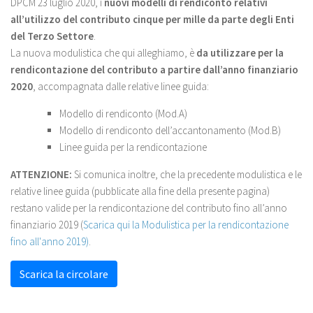
DPCM 23 luglio 2020, i
nuovi modelli di rendiconto relativi
all’utilizzo del contributo cinque per mille
da parte degli Enti
del Terzo Settore
.
La nuova modulistica che qui alleghiamo, è
da utilizzare per la
rendicontazione del contributo a partire dall’anno finanziario
2020
, accompagnata dalle relative linee guida:
Modello di rendiconto (Mod.A)
Modello di rendiconto dell’accantonamento (Mod.B)
Linee guida per la rendicontazione
ATTENZIONE:
Si comunica inoltre, che la precedente modulistica e le
relative linee guida (pubblicate alla fine della presente pagina)
restano valide per la rendicontazione del contributo fino all’anno
finanziario 2019 (
Scarica qui la Modulistica per la rendicontazione
fino all'anno 2019)
.
Scarica la circolare