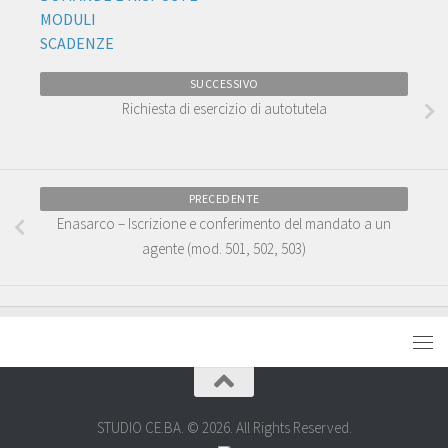
MODULI
SCADENZE
SUCCESSIVO
Richiesta di esercizio di autotutela
PRECEDENTE
Enasarco – Iscrizione e conferimento del mandato a un
agente (mod. 501, 502, 503)
STUDIO CE.BA. © 2026. All Rights Reserved.