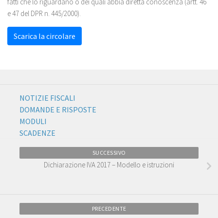
fatti che lo riguardano o dei quali abbia diretta conoscenza (artt. 46
e 47 del DPR n. 445/2000).
Scarica la circolare
NOTIZIE FISCALI
DOMANDE E RISPOSTE
MODULI
SCADENZE
SUCCESSIVO
Dichiarazione IVA 2017 – Modello e istruzioni
PRECEDENTE