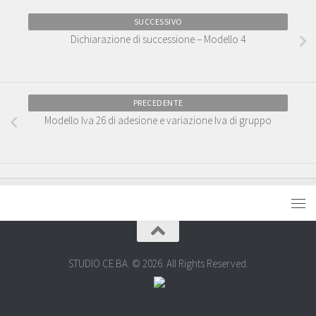
SUCCESSIVO
Dichiarazione di successione – Modello 4
PRECEDENTE
Modello Iva 26 di adesione e variazione Iva di gruppo
STUDIO CE.BA. © 2026. All Rights Reserved.