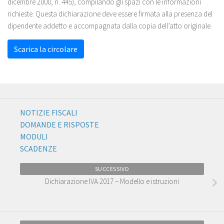
dicembre 2000, n. 445), compilando gli spazi con le informazioni
richieste. Questa dichiarazione deve essere firmata alla presenza del
dipendente addetto e accompagnata dalla copia dell’atto originale.
Scarica la circolare
NOTIZIE FISCALI
DOMANDE E RISPOSTE
MODULI
SCADENZE
SUCCESSIVO
Dichiarazione IVA 2017 – Modello e istruzioni