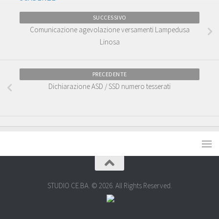
SUCCESSIVO
Comunicazione agevolazione versamenti Lampedusa
Linosa
PRECEDENTE
Dichiarazione ASD / SSD numero tesserati
STUDIO CE.BA. © 2026. All Rights Reserved.