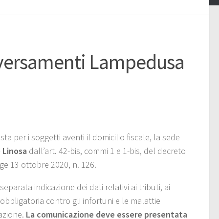
 versamenti Lampedusa
a per i soggetti aventi il domicilio fiscale, la sede
 Linosa
dall’art. 42-bis, commi 1 e 1-bis, del decreto
gge 13 ottobre 2020, n. 126.
rata indicazione dei dati relativi ai tributi, ai
 obbligatoria contro gli infortuni e le malattie
lazione.
La comunicazione deve essere presentata