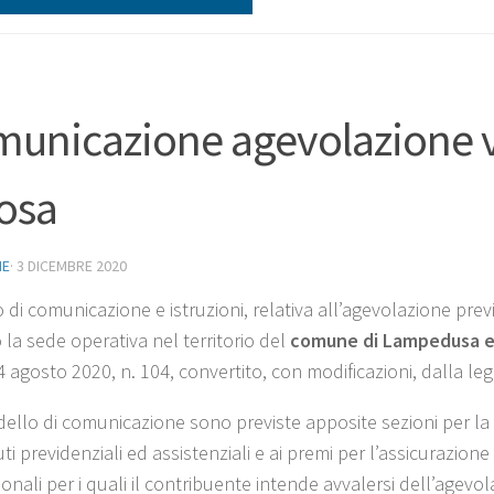
unicazione agevolazione
osa
NE
·
3 DICEMBRE 2020
di comunicazione e istruzioni, relativa all’agevolazione previst
 la sede operativa nel territorio del
comune di Lampedusa e
 agosto 2020, n. 104, convertito, con modificazioni, dalla le
llo di comunicazione sono previste apposite sezioni per la sepa
ti previdenziali ed assistenziali e ai premi per l’assicurazione
onali per i quali il contribuente intende avvalersi dell’agevo