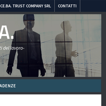
CE.BA. TRUST COMPANY SRL
CONTATTI
A.
i del lavoro-
ADENZE