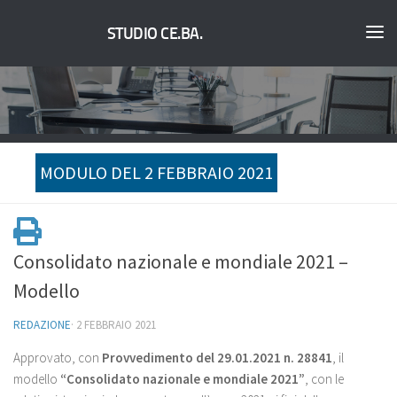
STUDIO CE.BA.
MODULO DEL 2 FEBBRAIO 2021
Consolidato nazionale e mondiale 2021 –
Modello
REDAZIONE
·
2 FEBBRAIO 2021
Approvato, con
Provvedimento del 29.01.2021 n. 28841
, il
modello
“Consolidato nazionale e mondiale 2021”
, con le