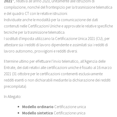
2021”
, relativa all’anno 2020, unitamente alle istruzioni di
compilazione, nonché del frontespizio per la trasmissione telematica
e del quadro CT con le relative istruzioni.
Individuate anche le modalità per la comunicazione dei dati
contenuti nelle Certificazioni Uniche e approvate le relative specifiche
tecniche per la trasmissione telematica.
I sostituti d'imposta utilizzano la Certificazione Unica 2021 (CU), per
attestare sia i redditi di lavoro dipendente e assimilati sia i redditi di
lavoro autonomo, provvigioni e redditi diversi.
Il termine ultimo per effettuare l’invio telematico, all’Agenzia delle
Entrate, dei dati relativi alle certificazioni uniche è fissato al 16 marzo
2021 (31 ottobre per le certificazioni contenenti esclusivamente
redditi esenti o non dichiarabili mediante la dichiarazione dei redditi
precompilata).
In Allegato:
Modello ordinario
Certificazione unica
Modello sintetico
Certificazione unica