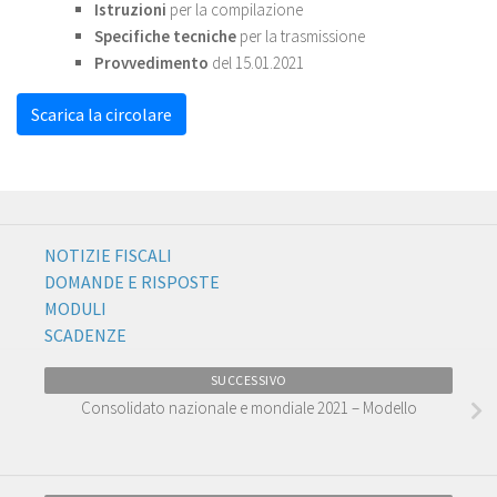
Istruzioni
per la compilazione
Specifiche tecniche
per la trasmissione
Provvedimento
del 15.01.2021
Scarica la circolare
NOTIZIE FISCALI
DOMANDE E RISPOSTE
MODULI
SCADENZE
SUCCESSIVO
Consolidato nazionale e mondiale 2021 – Modello