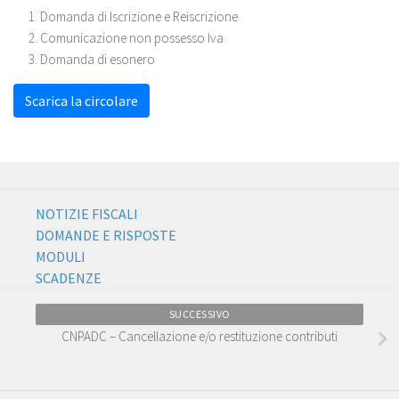
Domanda di Iscrizione e Reiscrizione
Comunicazione non possesso Iva
Domanda di esonero
Scarica la circolare
NOTIZIE FISCALI
DOMANDE E RISPOSTE
MODULI
SCADENZE
SUCCESSIVO
CNPADC – Cancellazione e/o restituzione contributi