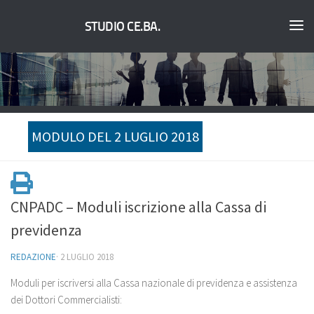
STUDIO CE.BA.
MODULO DEL 2 LUGLIO 2018
CNPADC – Moduli iscrizione alla Cassa di
previdenza
REDAZIONE
·
2 LUGLIO 2018
Moduli per iscriversi alla Cassa nazionale di previdenza e assistenza
dei Dottori Commercialisti: