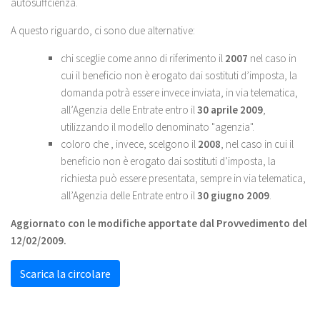
autosuffcienza.
A questo riguardo, ci sono due alternative:
chi sceglie come anno di riferimento il
2007
nel caso in
cui il beneficio non è erogato dai sostituti d’imposta, la
domanda potrà essere invece inviata, in via telematica,
all’Agenzia delle Entrate entro il
30 aprile 2009
,
utilizzando il modello denominato "agenzia".
coloro che , invece, scelgono il
2008
, nel caso in cui il
beneficio non è erogato dai sostituti d’imposta, la
richiesta può essere presentata, sempre in via telematica,
all’Agenzia delle Entrate entro il
30 giugno 2009
.
Aggiornato con le modifiche apportate dal Provvedimento del
12/02/2009.
Scarica la circolare