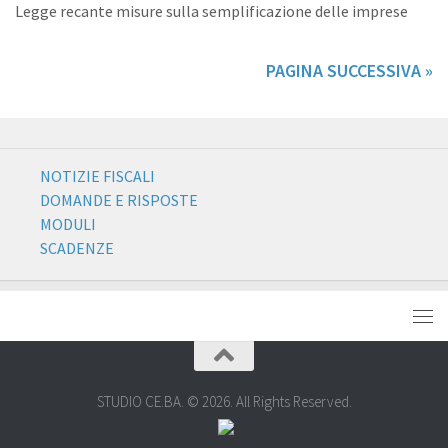
Legge recante misure sulla semplificazione delle imprese
PAGINA SUCCESSIVA »
NOTIZIE FISCALI
DOMANDE E RISPOSTE
MODULI
SCADENZE
STUDIO CE.BA. © 2026. All Rights Reserved.