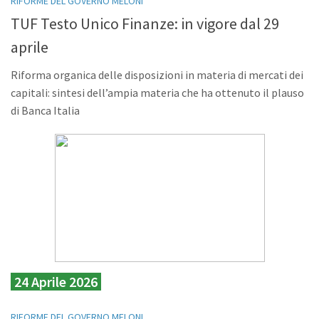
RIFORME DEL GOVERNO MELONI
TUF Testo Unico Finanze: in vigore dal 29
aprile
Riforma organica delle disposizioni in materia di mercati dei
capitali: sintesi dell’ampia materia che ha ottenuto il plauso
di Banca Italia
24 Aprile 2026
RIFORME DEL GOVERNO MELONI