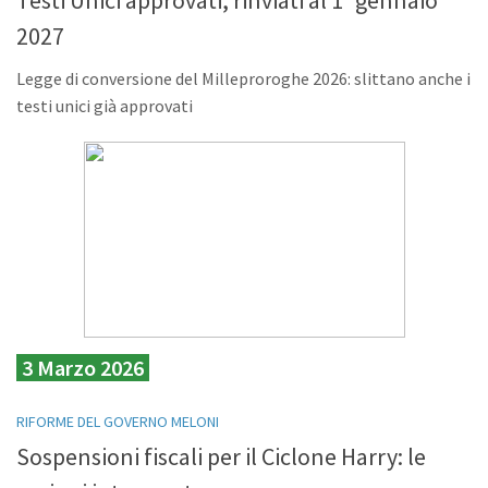
Testi Unici approvati, rinviati al 1° gennaio
2027
Legge di conversione del Milleproroghe 2026: slittano anche i
testi unici già approvati
3 Marzo 2026
RIFORME DEL GOVERNO MELONI
Sospensioni fiscali per il Ciclone Harry: le