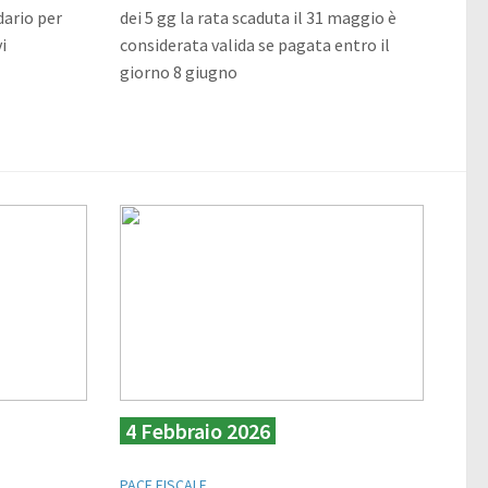
dario per
dei 5 gg la rata scaduta il 31 maggio è
i
considerata valida se pagata entro il
giorno 8 giugno
4 Febbraio 2026
PACE FISCALE