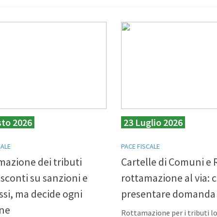
sto 2026
23 Luglio 2026
CALE
PACE FISCALE
azione dei tributi
Cartelle di Comuni e 
: sconti su sanzioni e
rottamazione al via: c
ssi, ma decide ogni
presentare domanda
ne
Rottamazione per i tributi lo