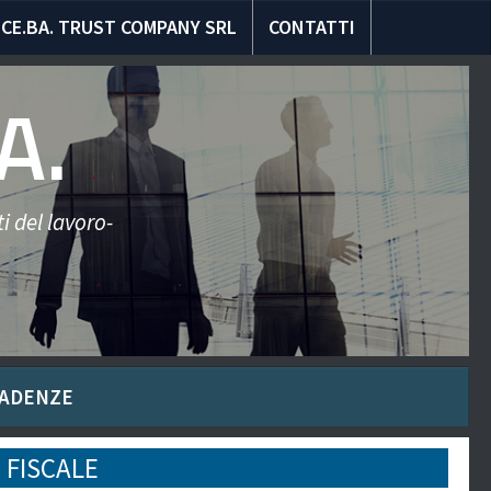
CE.BA. TRUST COMPANY SRL
CONTATTI
A.
i del lavoro-
ADENZE
 FISCALE