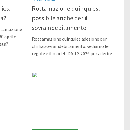
ies:
Rottamazione quinquies:
ga?
possibile anche per il
sovraindebitamento
ottamazione
0 aprile.
Rottamazione quinquies adesione per
ata?
chi ha sovraindebitamento: vediamo le
regole e il modell DA-LS 2026 per aderire