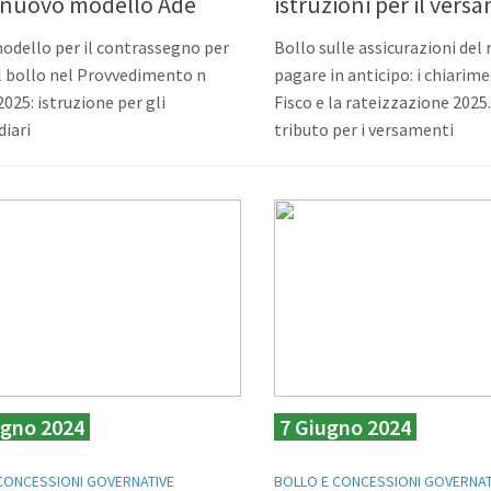
: nuovo modello Ade
istruzioni per il ver
dello per il contrassegno per
Bollo sulle assicurazioni del
l bollo nel Provvedimento n
pagare in anticipo: i chiarime
025: istruzione per gli
Fisco e la rateizzazione 2025. 
iari
tributo per i versamenti
ugno 2024
7 Giugno 2024
CONCESSIONI GOVERNATIVE
BOLLO E CONCESSIONI GOVERNAT