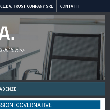
CE.BA. TRUST COMPANY SRL
CONTATTI
A.
i del lavoro-
ADENZE
SIONI GOVERNATIVE