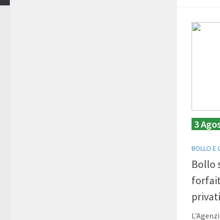
3 Ago
BOLLO E 
Bollo 
forfait
privat
L’Agenzi