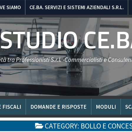
VE SIAMO
CE.BA. SERVIZI E SISTEMI AZIENDALI S.R.L.
STUDIO CE.B
tà tra Professionisti S.r.l. -Commercialisti e Consulent
 FISCALI
DOMANDE E RISPOSTE
MODULI
SC
CATEGORY:
BOLLO E CONCES