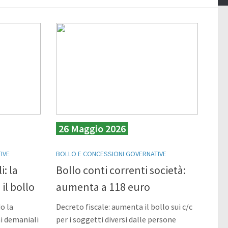
26 Maggio 2026
IVE
BOLLO E CONCESSIONI GOVERNATIVE
: la
Bollo conti correnti società:
il bollo
aumenta a 118 euro
o la
Decreto fiscale: aumenta il bollo sui c/c
i demaniali
per i soggetti diversi dalle persone