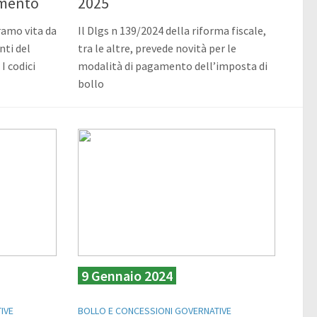
samento
2025
 ramo vita da
Il Dlgs n 139/2024 della riforma fiscale,
nti del
tra le altre, prevede novità per le
I codici
modalità di pagamento dell’imposta di
bollo
9 Gennaio 2024
IVE
BOLLO E CONCESSIONI GOVERNATIVE