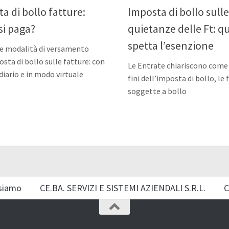
a di bollo fatture:
Imposta di bollo sull
si paga?
quietanze delle Ft: 
spetta l’esenzione
e modalità di versamento
osta di bollo sulle fatture: con
Le Entrate chiariscono come 
iario e in modo virtuale
fini dell’imposta di bollo, le 
soggette a bollo
siamo
CE.BA. SERVIZI E SISTEMI AZIENDALI S.R.L.
C