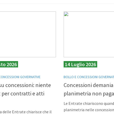
sto 2026
14 Luglio 2026
CONCESSIONI GOVERNATIVE
BOLLO E CONCESSIONI GOVERNAT
su concessioni: niente
Concessioni demaniali
 per contratti e atti
planimetria non paga 
i
Le Entrate chiariscono quand
planimetria nelle concession
a delle Entrate chiarisce che il