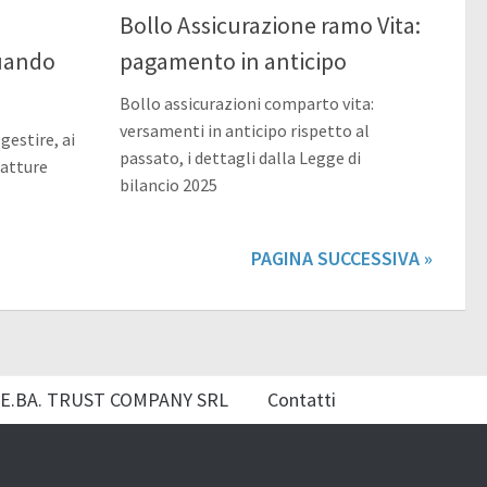
e
Bollo Assicurazione ramo Vita:
quando
pagamento in anticipo
Bollo assicurazioni comparto vita:
versamenti in anticipo rispetto al
gestire, ai
passato, i dettagli dalla Legge di
fatture
bilancio 2025
PAGINA SUCCESSIVA »
E.BA. TRUST COMPANY SRL
Contatti