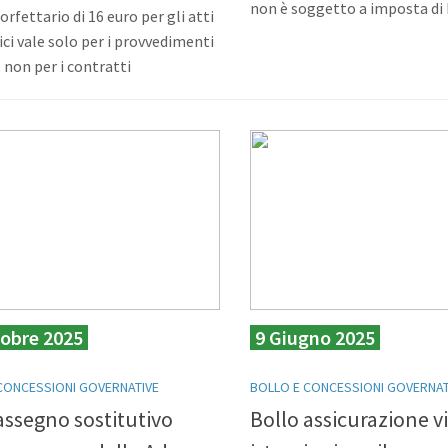
non è soggetto a imposta di 
orfettario di 16 euro per gli atti
ci vale solo per i provvedimenti
, non per i contratti
tobre 2025
9 Giugno 2025
CONCESSIONI GOVERNATIVE
BOLLO E CONCESSIONI GOVERNAT
ssegno sostitutivo
Bollo assicurazione vi