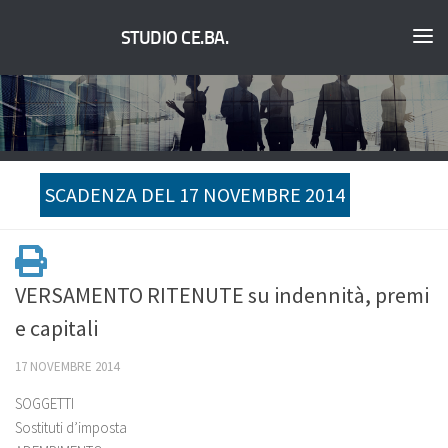
STUDIO CE.BA.
SCADENZA DEL 17 NOVEMBRE 2014
VERSAMENTO RITENUTE su indennità, premi
e capitali
17 NOVEMBRE 2014
SOGGETTI
Sostituti d’imposta