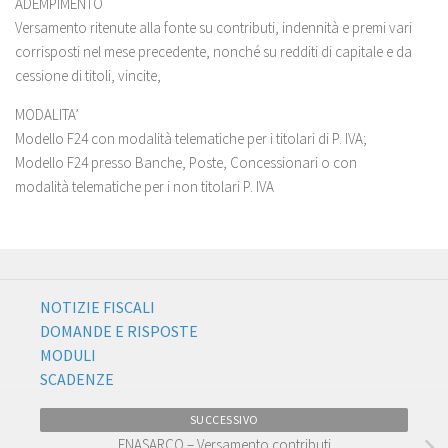
ADEMPIMENTO
Versamento ritenute alla fonte su contributi, indennità e premi vari
corrisposti nel mese precedente, nonché su redditi di capitale e da
cessione di titoli, vincite,
MODALITA’
Modello F24 con modalità telematiche per i titolari di P. IVA;
Modello F24 presso Banche, Poste, Concessionari o con
modalità telematiche per i non titolari P. IVA
NOTIZIE FISCALI
DOMANDE E RISPOSTE
MODULI
SCADENZE
SUCCESSIVO
ENASARCO – Versamento contributi