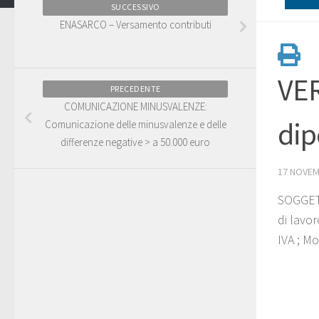
SUCCESSIVO
ENASARCO – Versamento contributi
VE
PRECEDENTE
COMUNICAZIONE MINUSVALENZE:
dip
Comunicazione delle minusvalenze e delle
differenze negative > a 50.000 euro
17 NOVEM
SOGGETT
di lavo
IVA ; M