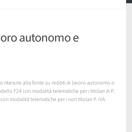
oro autonomo e
itenute alla fonte su redditi di lavoro autonomo o
llo F24 con modalità telematiche per i titolari di P.
n modalità telematiche per i non titolari P. IVA