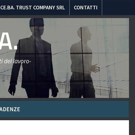
CE.BA. TRUST COMPANY SRL
CONTATTI
A.
i del lavoro-
ADENZE