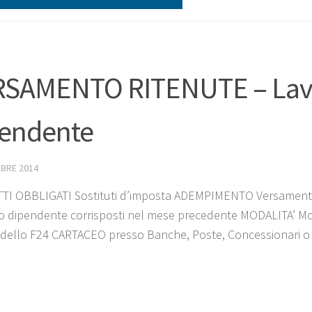
RSAMENTO RITENUTE – Lav
endente
BRE 2014
I OBBLIGATI Sostituti d’imposta ADEMPIMENTO Versamento r
ro dipendente corrisposti nel mese precedente MODALITA’ Mode
odello F24 CARTACEO presso Banche, Poste, Concessionari o co