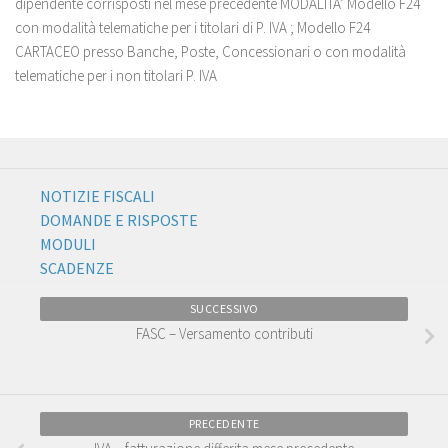
dipendente corrisposti nel mese precedente MODALITA’ Modello F24
con modalità telematiche per i titolari di P. IVA ; Modello F24
CARTACEO presso Banche, Poste, Concessionari o con modalità
telematiche per i non titolari P. IVA
NOTIZIE FISCALI
DOMANDE E RISPOSTE
MODULI
SCADENZE
SUCCESSIVO
FASC – Versamento contributi
PRECEDENTE