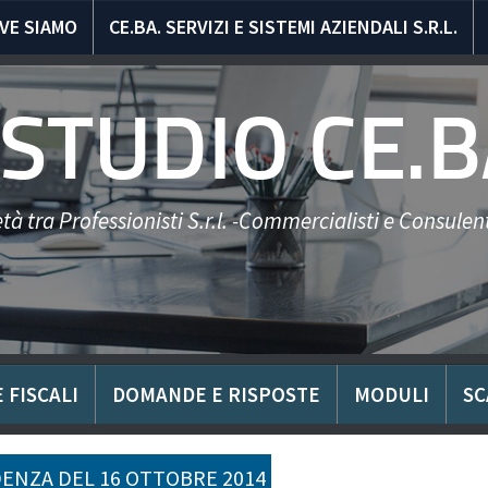
VE SIAMO
CE.BA. SERVIZI E SISTEMI AZIENDALI S.R.L.
STUDIO CE.B
tà tra Professionisti S.r.l. -Commercialisti e Consulent
 FISCALI
DOMANDE E RISPOSTE
MODULI
SC
ENZA DEL 16 OTTOBRE 2014