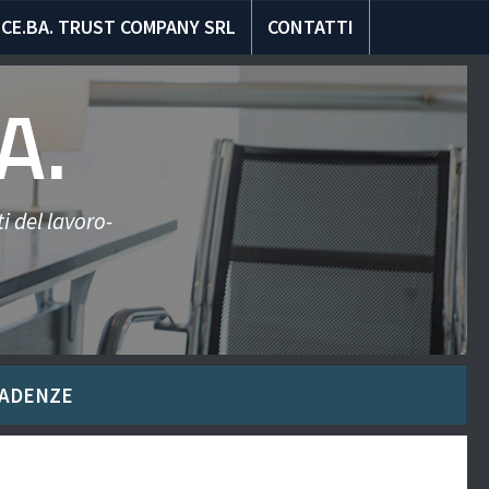
CE.BA. TRUST COMPANY SRL
CONTATTI
A.
i del lavoro-
ADENZE