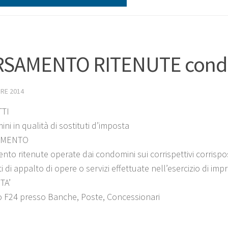
RSAMENTO RITENUTE cond
RE 2014
TI
ni in qualità di sostituti d’imposta
IMENTO
nto ritenute operate dai condomini sui corrispettivi corrispo
i di appalto di opere o servizi effettuate nell’esercizio di imp
TA’
 F24 presso Banche, Poste, Concessionari