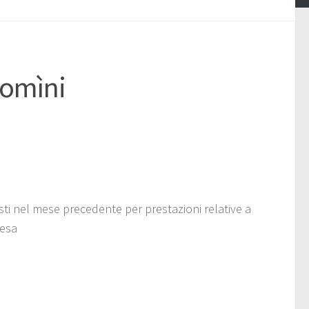
omìni
sti nel mese precedente per prestazioni relative a
resa