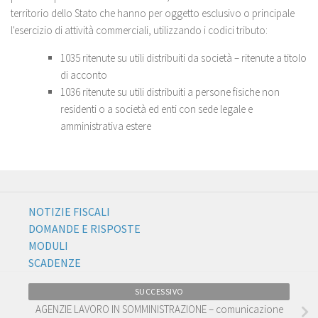
territorio dello Stato che hanno per oggetto esclusivo o principale
l'esercizio di attività commerciali, utilizzando i codici tributo:
1035 ritenute su utili distribuiti da società – ritenute a titolo
di acconto
1036 ritenute su utili distribuiti a persone fisiche non
residenti o a società ed enti con sede legale e
amministrativa estere
NOTIZIE FISCALI
DOMANDE E RISPOSTE
MODULI
SCADENZE
SUCCESSIVO
AGENZIE LAVORO IN SOMMINISTRAZIONE – comunicazione