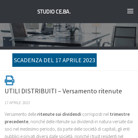
STUDIO CE.BA.
SCADENZA DEL 17 APRILE 2023
UTILI DISTRIBUITI – Versamento ritenute
17 APRILE 2023
Versamento delle
ritenute sui dividendi
corrisposti nel
trimestre
precedente
, nonché delle ritenute sui dividendi in natura versate dai
soci nel medesimo periodo, da parte delle società di capitali, gli enti
pubblici e privati diversi dalle società, nonché i trust residenti nel