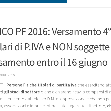
CO PF 2016: Versamento 4° 
olari di P.IVA e NON soggette
samento entro il 16 giugno
MBRE 2016
TI:
Persone Fisiche titolari di partita Iva
che esercitano att
ti gli studi di settore
o che dichiarano ricavi o compensi di a
di riferimento dal relativo D.M. di approvazione e che non par
à, associazioni e imprese interessate dagli studi di settore,
c