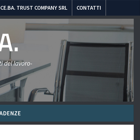
CE.BA. TRUST COMPANY SRL
CONTATTI
A.
i del lavoro-
ADENZE