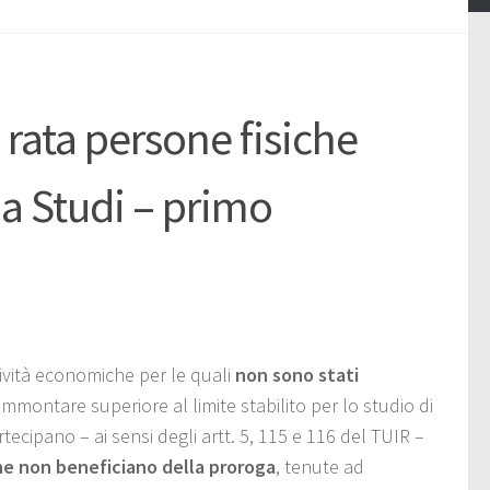
rata persone fisiche
 a Studi – primo
ività economiche per le quali
non sono stati
mmontare superiore al limite stabilito per lo studio di
tecipano – ai sensi degli artt. 5, 115 e 116 del TUIR –
he non beneficiano della proroga
, tenute ad