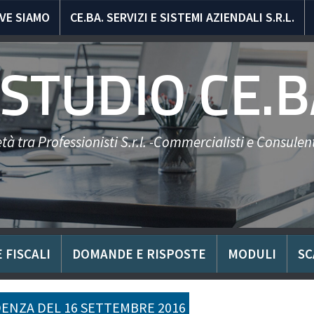
VE SIAMO
CE.BA. SERVIZI E SISTEMI AZIENDALI S.R.L.
STUDIO CE.B
tà tra Professionisti S.r.l. -Commercialisti e Consulent
 FISCALI
DOMANDE E RISPOSTE
MODULI
SC
ENZA DEL 16 SETTEMBRE 2016