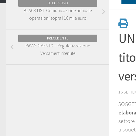
SUCCESSIVO
BLACK LIST: Comunicazione annuale
operazioni sopra i 10 mila euro
UNI
PRECEDENTE
RAVVEDIMENTO – Regolarizzazione
tit
Versamenti ritenute
ver
16 SETTE
SOGGET
elabora
settore 
a societ