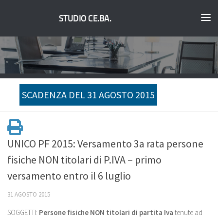
STUDIO CE.BA.
SCADENZA DEL 31 AGOSTO 2015
UNICO PF 2015: Versamento 3a rata persone
fisiche NON titolari di P.IVA – primo
versamento entro il 6 luglio
31 AGOSTO 2015
SOGGETTI:
Persone fisiche NON titolari di partita Iva
tenute ad