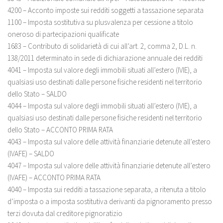
4200 – Acconto imposte sui redditi soggetti a tassazione separata
1100 – Imposta sostitutiva su plusvalenza per cessione a titolo
oneroso di partecipazioni qualificate
1683 – Contributo di solidarietà di cui all’art. 2, comma 2, D.L. n.
138/2011 determinato in sede di dichiarazione annuale dei redditi
4041 – Imposta sul valore degli immobili situati all’estero (IVIE), a
qualsiasi uso destinati dalle persone fisiche residenti nel territorio
dello Stato – SALDO
4044 – Imposta sul valore degli immobili situati all’estero (IVIE), a
qualsiasi uso destinati dalle persone fisiche residenti nel territorio
dello Stato – ACCONTO PRIMA RATA
4043 – Imposta sul valore delle attività finanziarie detenute all’estero
(IVAFE) – SALDO
4047 – Imposta sul valore delle attività finanziarie detenute all’estero
(IVAFE) – ACCONTO PRIMA RATA
4040 – Imposta sui redditi a tassazione separata, a ritenuta a titolo
d’imposta o a imposta sostitutiva derivanti da pignoramento presso
terzi dovuta dal creditore pignoratizio