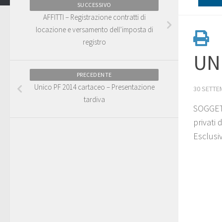
SUCCESSIVO
AFFITTI – Registrazione contratti di
locazione e versamento dell’imposta di
registro
UNI
PRECEDENTE
Unico PF 2014 cartaceo – Presentazione
30 SETTE
tardiva
SOGGETT
privati
Esclusiv