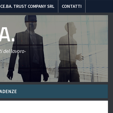
CE.BA. TRUST COMPANY SRL
CONTATTI
A.
i del lavoro-
ADENZE