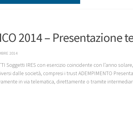
CO 2014 – Presentazione te
MBRE 2014
I Soggetti IRES con esercizio coincidente con l’anno solare, 
 diversi dalle società, compresi i trust ADEMPIMENTO Presen
amente in via telematica, direttamente o tramite intermediari 