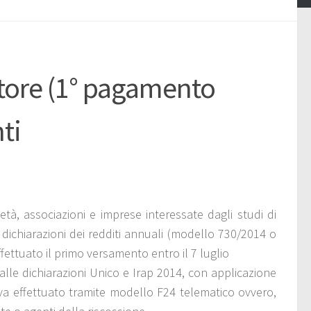
ttore (1° pagamento
ti
tà, associazioni e imprese interessate dagli studi di
le dichiarazioni dei redditi annuali (modello 730/2014 o
ttuato il primo versamento entro il 7 luglio
le dichiarazioni Unico e Irap 2014, con applicazione
va effettuato tramite modello F24 telematico ovvero,