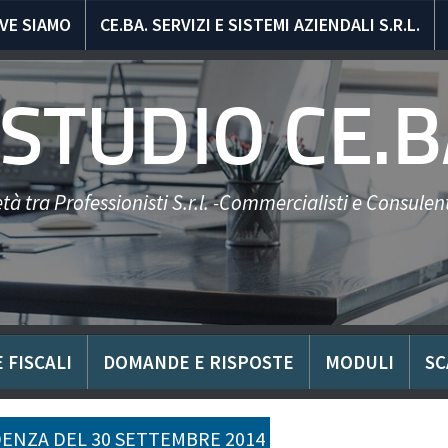
VE SIAMO
CE.BA. SERVIZI E SISTEMI AZIENDALI S.R.L.
STUDIO CE.B
tà tra Professionisti S.r.l. -Commercialisti e Consulent
 FISCALI
DOMANDE E RISPOSTE
MODULI
SC
ENZA DEL 30 SETTEMBRE 2014