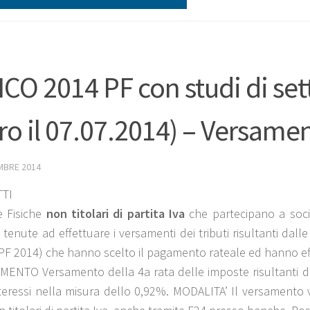
CO 2014 PF con studi di se
ro il 07.07.2014) – Versamen
MBRE 2014
TI
e Fisiche
non titolari di partita Iva
che partecipano a socie
 tenute ad effettuare i versamenti dei tributi risultanti dal
F 2014) che hanno scelto il pagamento rateale ed hanno effe
ENTO Versamento della 4a rata delle imposte risultanti dal
nteressi nella misura dello 0,92%. MODALITA’ Il versamento 