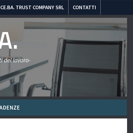
CE.BA. TRUST COMPANY SRL
CONTATTI
A.
i del lavoro-
ADENZE