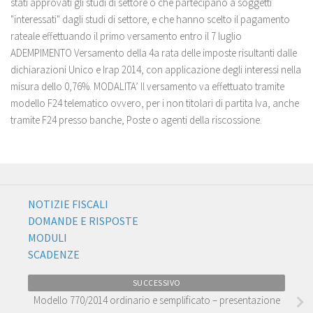
stati approvati gli studi di settore o che partecipano a soggetti
"interessati" dagli studi di settore, e che hanno scelto il pagamento
rateale effettuando il primo versamento entro il 7 luglio
ADEMPIMENTO Versamento della 4a rata delle imposte risultanti dalle
dichiarazioni Unico e Irap 2014, con applicazione degli interessi nella
misura dello 0,76%. MODALITA’ Il versamento va effettuato tramite
modello F24 telematico ovvero, per i non titolari di partita Iva, anche
tramite F24 presso banche, Poste o agenti della riscossione.
NOTIZIE FISCALI
DOMANDE E RISPOSTE
MODULI
SCADENZE
SUCCESSIVO
Modello 770/2014 ordinario e semplificato – presentazione