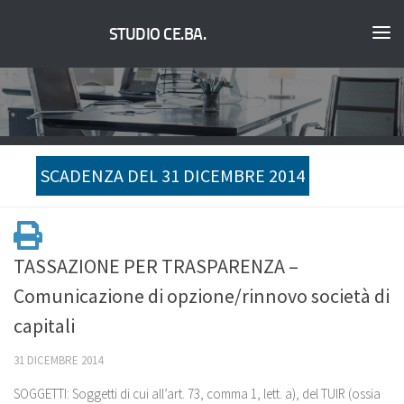
STUDIO CE.BA.
SCADENZA DEL 31 DICEMBRE 2014
TASSAZIONE PER TRASPARENZA –
Comunicazione di opzione/rinnovo società di
capitali
31 DICEMBRE 2014
SOGGETTI:
Soggetti di cui all’art. 73, comma 1, lett. a), del TUIR (ossia