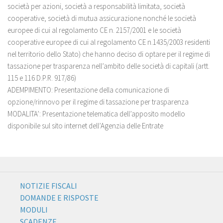
società per azioni, società a responsabilità limitata, società
cooperative, società di mutua assicurazione nonché le società
europee di cui al regolamento CE n. 2157/2001 e le società
cooperative europee di cui al regolamento CE n.1435/2003 residenti
nel territorio dello Stato) che hanno deciso di optare per il regime di
tassazione per trasparenza nell’ambito delle società di capitali (artt.
115 e 116 D.P.R. 917/86)
ADEMPIMENTO: Presentazione della comunicazione di
opzione/rinnovo per il regime di tassazione per trasparenza
MODALITA’: Presentazione telematica dell’apposito modello
disponibile sul sito internet dell’Agenzia delle Entrate
NOTIZIE FISCALI
DOMANDE E RISPOSTE
MODULI
SCADENZE