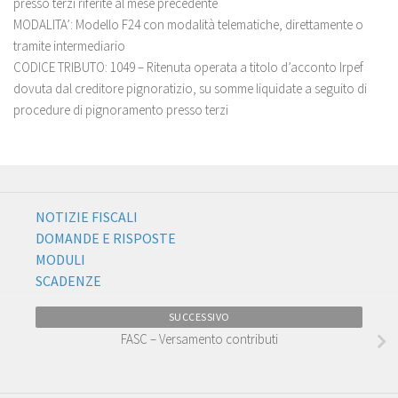
presso terzi riferite al mese precedente
MODALITA’: Modello F24 con modalità telematiche, direttamente o
tramite intermediario
CODICE TRIBUTO: 1049 – Ritenuta operata a titolo d’acconto Irpef
dovuta dal creditore pignoratizio, su somme liquidate a seguito di
procedure di pignoramento presso terzi
NOTIZIE FISCALI
DOMANDE E RISPOSTE
MODULI
SCADENZE
SUCCESSIVO
FASC – Versamento contributi