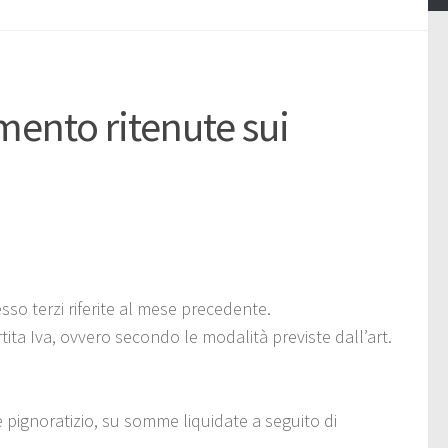
ento ritenute sui
o terzi riferite al mese precedente.
tita Iva, ovvero secondo le modalità previste dall’art.
 pignoratizio, su somme liquidate a seguito di