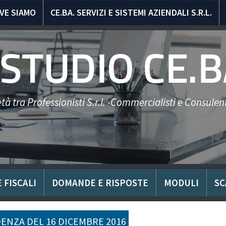
VE SIAMO
CE.BA. SERVIZI E SISTEMI AZIENDALI S.R.L.
STUDIO CE.B
tà tra Professionisti S.r.l. -Commercialisti e Consulent
 FISCALI
DOMANDE E RISPOSTE
MODULI
SC
ENZA DEL 16 DICEMBRE 2016