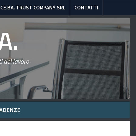
CE.BA. TRUST COMPANY SRL
CONTATTI
A.
i del lavoro-
ADENZE