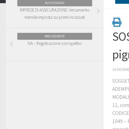
SUCCESSIVO
IMPRESE DI ASSICURAZIONE: Versamento
mensile imposta sui premi incassati
SOS
PRECEDENTE
IVA – Registrazione corrispettivi
pig
16 DICEM
SOGGETT
ADEMPIM
MODALITA
11, comm
CODICE
1049 – 