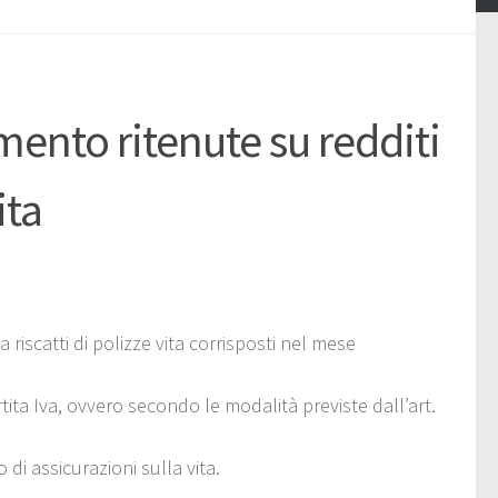
nto ritenute su redditi
ita
iscatti di polizze vita corrisposti nel mese
tita Iva, ovvero secondo le modalità previste dall’art.
di assicurazioni sulla vita.