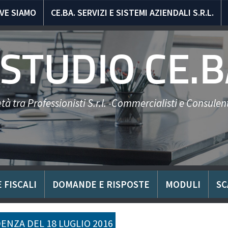
VE SIAMO
CE.BA. SERVIZI E SISTEMI AZIENDALI S.R.L.
STUDIO CE.B
tà tra Professionisti S.r.l. -Commercialisti e Consulent
 FISCALI
DOMANDE E RISPOSTE
MODULI
SC
ENZA DEL 18 LUGLIO 2016