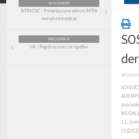
SUCCESSIVO
INTRASTAT – Presentazione elenchi INTRA
mensili e trimestrali
SOS
PRECEDENTE
IVA – Registrazione corrispettivi
der
18 LUGLIO
SOGGETT
ADEMPIM
precede
MODALITA
11, comm
CODICE T