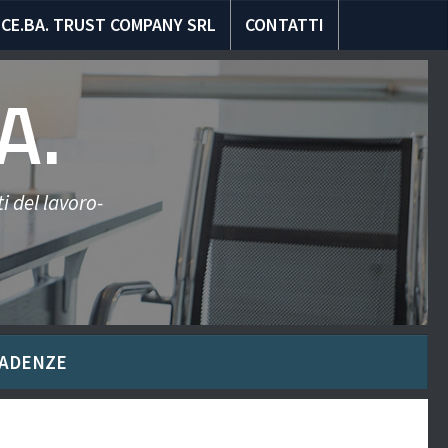
CE.BA. TRUST COMPANY SRL
CONTATTI
A.
i del lavoro-
ADENZE