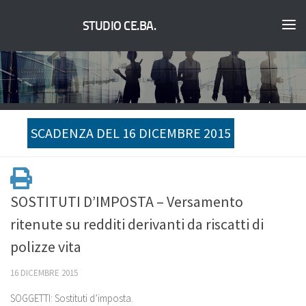
STUDIO CE.BA.
SCADENZA DEL 16 DICEMBRE 2015
SOSTITUTI D’IMPOSTA – Versamento
ritenute su redditi derivanti da riscatti di
polizze vita
16 DICEMBRE 2015
SOGGETTI: Sostituti d’imposta.