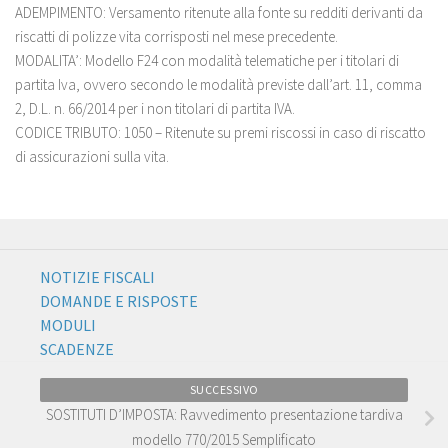
ADEMPIMENTO: Versamento ritenute alla fonte su redditi derivanti da
riscatti di polizze vita corrisposti nel mese precedente.
MODALITA’: Modello F24 con modalità telematiche per i titolari di
partita Iva, ovvero secondo le modalità previste dall’art. 11, comma
2, D.L. n. 66/2014 per i non titolari di partita IVA.
CODICE TRIBUTO: 1050 – Ritenute su premi riscossi in caso di riscatto
di assicurazioni sulla vita.
NOTIZIE FISCALI
DOMANDE E RISPOSTE
MODULI
SCADENZE
SUCCESSIVO
SOSTITUTI D’IMPOSTA: Ravvedimento presentazione tardiva
modello 770/2015 Semplificato