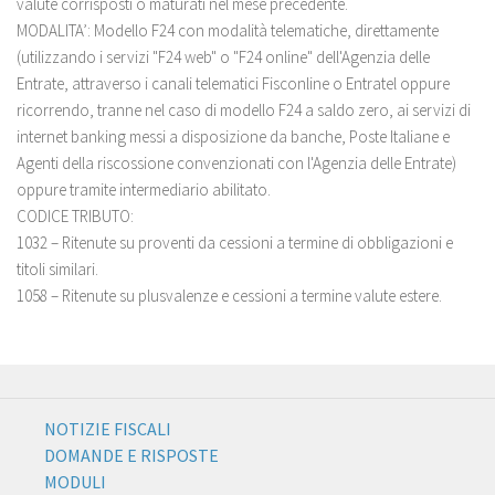
valute corrisposti o maturati nel mese precedente.
MODALITA’:
Modello F24 con modalità telematiche, direttamente
(utilizzando i servizi "F24 web" o "F24 online" dell'Agenzia delle
Entrate, attraverso i canali telematici Fisconline o Entratel oppure
ricorrendo, tranne nel caso di modello F24 a saldo zero, ai servizi di
internet banking messi a disposizione da banche, Poste Italiane e
Agenti della riscossione convenzionati con l'Agenzia delle Entrate)
oppure tramite intermediario abilitato.
CODICE TRIBUTO:
1032 – Ritenute su proventi da cessioni a termine di obbligazioni e
titoli similari.
1058 – Ritenute su plusvalenze e cessioni a termine valute estere.
NOTIZIE FISCALI
DOMANDE E RISPOSTE
MODULI