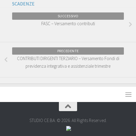
SCADENZE
SUCCESSIVO
FASC – Versamento contributi
PRECEDENTE
CONTRIBUTI DIRIGENTI TERZIARIO – Versamento Fondi di
previdenza integrativa e assistenziale trimestre
STUDIO CE.BA. © 2026. All Rights Reserved.