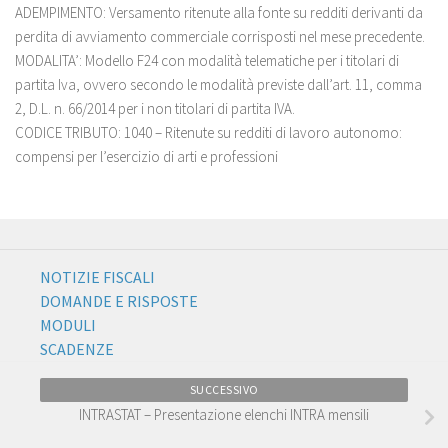
ADEMPIMENTO: Versamento ritenute alla fonte su redditi derivanti da
perdita di avviamento commerciale corrisposti nel mese precedente.
MODALITA’: Modello F24 con modalità telematiche per i titolari di
partita Iva, ovvero secondo le modalità previste dall’art. 11, comma
2, D.L. n. 66/2014 per i non titolari di partita IVA.
CODICE TRIBUTO: 1040 – Ritenute su redditi di lavoro autonomo:
compensi per l’esercizio di arti e professioni
NOTIZIE FISCALI
DOMANDE E RISPOSTE
MODULI
SCADENZE
SUCCESSIVO
INTRASTAT – Presentazione elenchi INTRA mensili