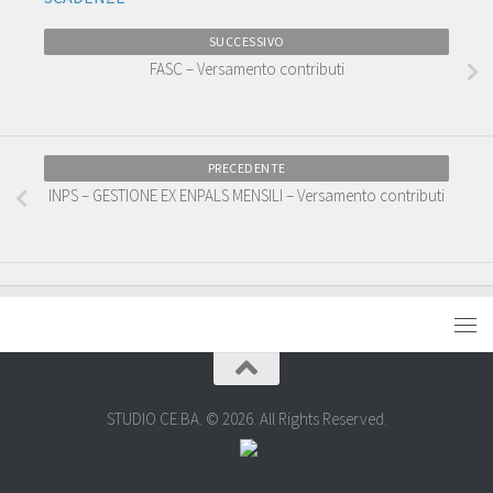
SUCCESSIVO
FASC – Versamento contributi
PRECEDENTE
INPS – GESTIONE EX ENPALS MENSILI – Versamento contributi
STUDIO CE.BA. © 2026. All Rights Reserved.