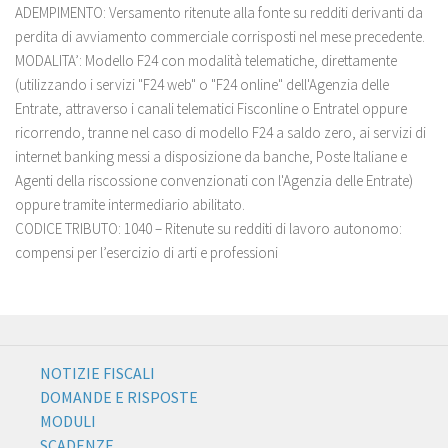
ADEMPIMENTO: Versamento ritenute alla fonte su redditi derivanti da
perdita di avviamento commerciale corrisposti nel mese precedente.
MODALITA’:
Modello F24 con modalità telematiche, direttamente
(utilizzando i servizi "F24 web" o "F24 online" dell'Agenzia delle
Entrate, attraverso i canali telematici Fisconline o Entratel oppure
ricorrendo, tranne nel caso di modello F24 a saldo zero, ai servizi di
internet banking messi a disposizione da banche, Poste Italiane e
Agenti della riscossione convenzionati con l'Agenzia delle Entrate)
oppure tramite intermediario abilitato.
CODICE TRIBUTO: 1040 – Ritenute su redditi di lavoro autonomo:
compensi per l’esercizio di arti e professioni
NOTIZIE FISCALI
DOMANDE E RISPOSTE
MODULI
SCADENZE