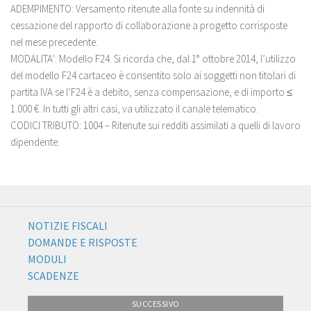
ADEMPIMENTO: Versamento ritenute alla fonte su indennità di
cessazione del rapporto di collaborazione a progetto corrisposte
nel mese precedente.
MODALITA’: Modello F24. Si ricorda che, dal 1° ottobre 2014, l’utilizzo
del modello F24 cartaceo è consentito solo ai soggetti non titolari di
partita IVA se l’F24 è a debito, senza compensazione, e di importo ≤
1.000 €. In tutti gli altri casi, va utilizzato il canale telematico.
CODICI TRIBUTO: 1004 – Ritenute sui redditi assimilati a quelli di lavoro
dipendente.
NOTIZIE FISCALI
DOMANDE E RISPOSTE
MODULI
SCADENZE
SUCCESSIVO