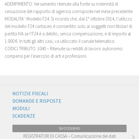
ADEMPIMENTO: Versamento ritenute alla fonte su indennità di
cessazione del rapporto di agenzia corrisposte nel mese precedente.
MODALITA’: Modello F24. Si ricorda che, dal 1° ottobre 2014, l’utilizzo
del modello F24 cartaceo è consentito solo ai soggetti non titolari di
partita IVA se l’F24 è a debito, senza compensazione, e di importo ≤
1.000 €. In tutti gli altri casi, va utilizzato il canale telematico.
CODICI TRIBUTO: 1040 – Ritenute su redditi di lavoro autonomo:
compensi per l’esercizio di arti e professioni.
NOTIZIE FISCALI
DOMANDE E RISPOSTE
MODULI
SCADENZE
SUCCESSIVO
REGISTRATORI DI CASSA – Comunicazione dei dati