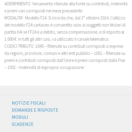
ADEMPIMENTO: Versamento ritenute alla fonte su contributi, indennità
e premi vari corrisposti nel mese precedente.
MODALITA’: Modello F24. Si ricorda che, dal 1° ottobre 2014, l’utilizzo
del modello F24 cartaceo è consentito solo ai soggetti non titolari di
partita IVA se l’F24 è a debito, senza compensazione, e di importo ≤
1.000 €. In tutti gli altri casi, va utilizzato il canale telematico.
CODICI TRIBUTO: 1045 – Ritenute su contributi corrisposti a imprese
da regioni, provincie, comuni e altri enti pubblici – 1051 – Ritenute su
premi e contributi corrisposti dall’Unire e premi corrisposti dalla Fise
– 1052 – Indennità di esproprio occupazione
NOTIZIE FISCALI
DOMANDE E RISPOSTE
MODULI
SCADENZE