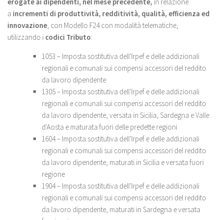
erogate ai dipendenti, nel mese precedente,
in relazione
a
incrementi di produttività, redditività, qualità, efficienza ed
innovazione
, con Modello F24 con modalità telematiche,
utilizzando i
codici Tributo
:
1053 – Imposta sostitutiva dell'Irpef e delle addizionali
regionali e comunali sui compensi accessori del reddito
da lavoro dipendente
1305 – Imposta sostitutiva dell'Irpef e delle addizionali
regionali e comunali sui compensi accessori del reddito
da lavoro dipendente, versata in Sicilia, Sardegna e Valle
d'Aosta e maturata fuori delle predette regioni
1604 – Imposta sostitutiva dell'Irpef e delle addizionali
regionali e comunali sui compensi accessori del reddito
da lavoro dipendente, maturati in Sicilia e versata fuori
regione
1904 – Imposta sostitutiva dell'Irpef e delle addizionali
regionali e comunali sui compensi accessori del reddito
da lavoro dipendente, maturati in Sardegna e versata