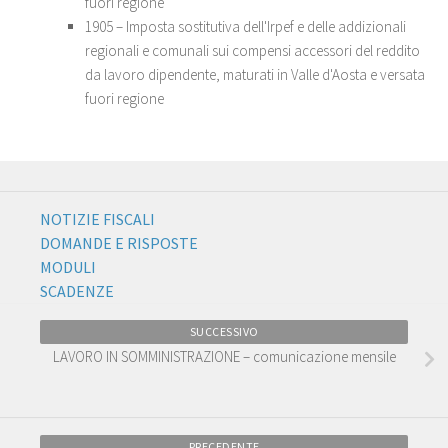
fuori regione
1905 – Imposta sostitutiva dell'Irpef e delle addizionali
regionali e comunali sui compensi accessori del reddito
da lavoro dipendente, maturati in Valle d'Aosta e versata
fuori regione
NOTIZIE FISCALI
DOMANDE E RISPOSTE
MODULI
SCADENZE
SUCCESSIVO
LAVORO IN SOMMINISTRAZIONE – comunicazione mensile
PRECEDENTE