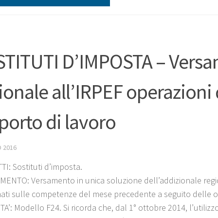
TITUTI D’IMPOSTA – Versa
ionale all’IRPEF operazioni 
porto di lavoro
 2016
I: Sostituti d’imposta.
ENTO: Versamento in unica soluzione dell’addizionale region
ati sulle competenze del mese precedente a seguito delle op
A’: Modello F24. Si ricorda che, dal 1° ottobre 2014, l’utiliz