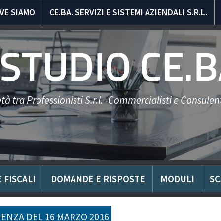
VE SIAMO
CE.BA. SERVIZI E SISTEMI AZIENDALI S.R.L.
STUDIO CE.B
tà tra Professionisti S.r.l. -Commercialisti e Consulent
 FISCALI
DOMANDE E RISPOSTE
MODULI
SC
ENZA DEL 16 MARZO 2016