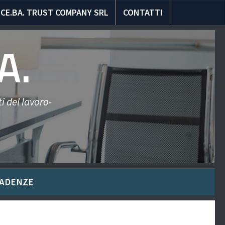
CE.BA. TRUST COMPANY SRL
CONTATTI
A.
i del lavoro-
ADENZE