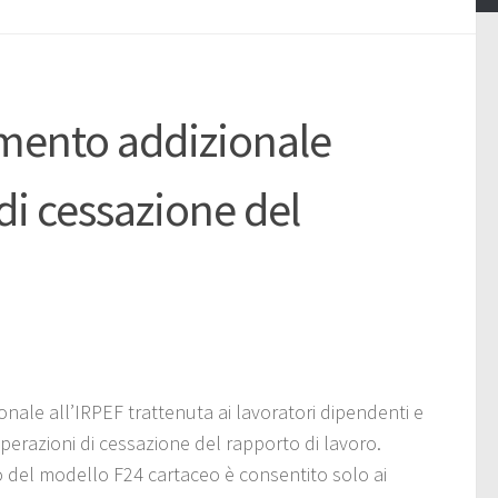
mento addizionale
di cessazione del
ale all’IRPEF trattenuta ai lavoratori dipendenti e
erazioni di cessazione del rapporto di lavoro.
zo del modello F24 cartaceo è consentito solo ai