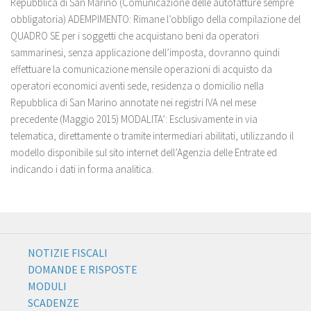
Repubblica di San Marino (Comunicazione delle autofatture sempre
obbligatoria) ADEMPIMENTO: Rimane l’obbligo della compilazione del
QUADRO SE per i soggetti che acquistano beni da operatori
sammarinesi, senza applicazione dell’imposta, dovranno quindi
effettuare la comunicazione mensile operazioni di acquisto da
operatori economici aventi sede, residenza o domicilio nella
Repubblica di San Marino annotate nei registri IVA nel mese
precedente (Maggio 2015) MODALITA’: Esclusivamente in via
telematica, direttamente o tramite intermediari abilitati, utilizzando il
modello disponibile sul sito internet dell’Agenzia delle Entrate ed
indicando i dati in forma analitica.
NOTIZIE FISCALI
DOMANDE E RISPOSTE
MODULI
SCADENZE