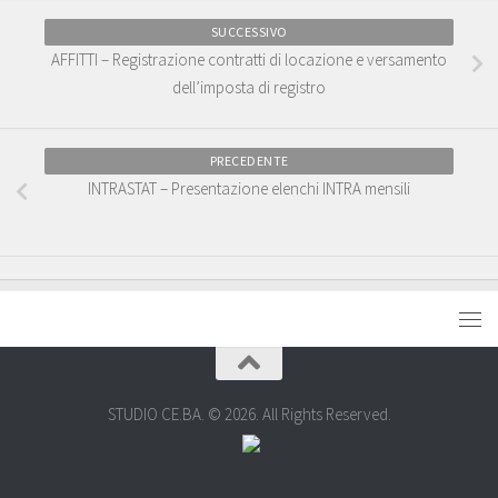
SUCCESSIVO
AFFITTI – Registrazione contratti di locazione e versamento
dell’imposta di registro
PRECEDENTE
INTRASTAT – Presentazione elenchi INTRA mensili
STUDIO CE.BA. © 2026. All Rights Reserved.