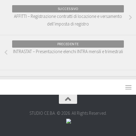
SUCCESSIVO
AFFITTI – Registrazione contratti di locazione e versamento
dell’imposta di registro
PRECEDENTE
INTRASTAT – Presentazione elenchi INTRA mensili e trimestrali
STUDIO CE.BA. © 2026. All Rights Reserved.