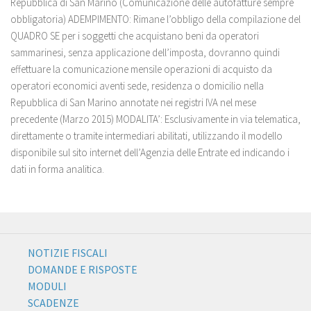
Repubblica di San Marino (Comunicazione delle autofatture sempre
obbligatoria) ADEMPIMENTO: Rimane l’obbligo della compilazione del
QUADRO SE per i soggetti che acquistano beni da operatori
sammarinesi, senza applicazione dell’imposta, dovranno quindi
effettuare la comunicazione mensile operazioni di acquisto da
operatori economici aventi sede, residenza o domicilio nella
Repubblica di San Marino annotate nei registri IVA nel mese
precedente (Marzo 2015) MODALITA’: Esclusivamente in via telematica,
direttamente o tramite intermediari abilitati, utilizzando il modello
disponibile sul sito internet dell’Agenzia delle Entrate ed indicando i
dati in forma analitica.
NOTIZIE FISCALI
DOMANDE E RISPOSTE
MODULI
SCADENZE