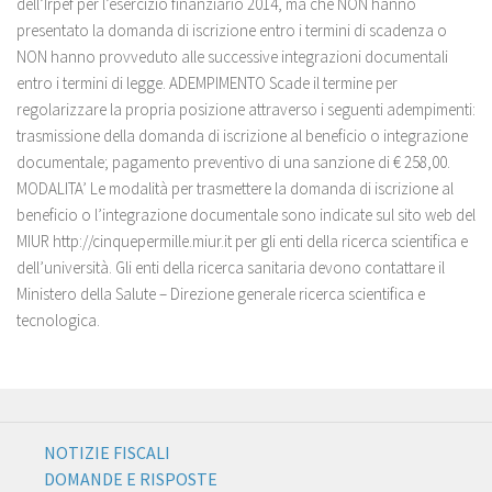
dell’Irpef per l’esercizio finanziario 2014, ma che NON hanno
presentato la domanda di iscrizione entro i termini di scadenza o
NON hanno provveduto alle successive integrazioni documentali
entro i termini di legge. ADEMPIMENTO Scade il termine per
regolarizzare la propria posizione attraverso i seguenti adempimenti:
trasmissione della domanda di iscrizione al beneficio o integrazione
documentale; pagamento preventivo di una sanzione di € 258,00.
MODALITA’ Le modalità per trasmettere la domanda di iscrizione al
beneficio o l’integrazione documentale sono indicate sul sito web del
MIUR http://cinquepermille.miur.it per gli enti della ricerca scientifica e
dell’università. Gli enti della ricerca sanitaria devono contattare il
Ministero della Salute – Direzione generale ricerca scientifica e
tecnologica.
NOTIZIE FISCALI
DOMANDE E RISPOSTE