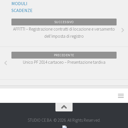
MODULI
SCADENZE
SUCCESSIVO
AFFITTI – Registrazione contratti di locazione e versamento
dell’imposta di registro
PRECEDENTE
Unico PF 2014 cartaceo – Presentazione tardiva
STUDIO CE.BA. © 2026. All Rights Reserved.