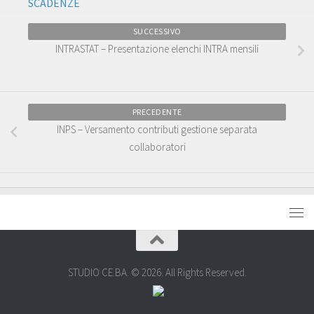
SCADENZE
SUCCESSIVO
INTRASTAT – Presentazione elenchi INTRA mensili
PRECEDENTE
INPS – Versamento contributi gestione separata
collaboratori
STUDIO CE.BA. © 2026. All Rights Reserved.