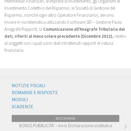
Intermediari Finanziari, le Imprese di Investimento, gli Organismi di
Investimento Collettivo del Risparmio, le Società di Gestione del
Risparmio, nonché ogni altro Operatore Finanziario), devono
inviare in via telematica utilizzando il software SID – Gestione Flussi
Anagrafe Rapporti, la
Comunicazione all'Anagrafe Tributaria dei
dati, riferiti al mese solare precedente (Dicembre 2022),
relativi
ai soggetti con i quali sono stati intrattenuti rapporti di natura
finanziaria.
NOTIZIE FISCALI
DOMANDE E RISPOSTE
MODULI
SCADENZE
SUCCESSIVO
BONUS PUBBLICITA’ – Invio Dichiarazione sostitutiva