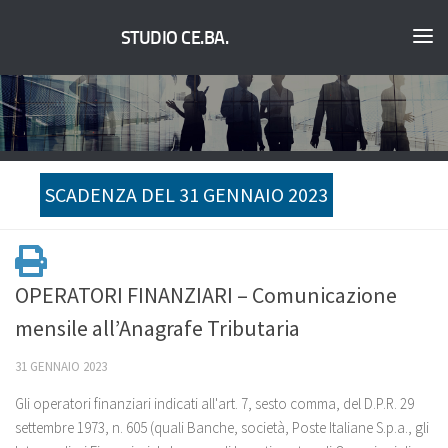
STUDIO CE.BA.
SCADENZA DEL 31 GENNAIO 2023
OPERATORI FINANZIARI – Comunicazione
mensile all’Anagrafe Tributaria
31 GENNAIO 2023
Gli operatori finanziari indicati all'art. 7, sesto comma, del D.P.R. 29
settembre 1973, n. 605 (quali Banche, società, Poste Italiane S.p.a., gli